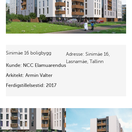
Sinimäe 16 boligbygg
Adresse: Sinimäe 16,
Lasnamäe, Tallinn
Kunde: NCC Elamuarendus
Arkitekt: Armin Valter
Ferdigstillelsestid: 2017