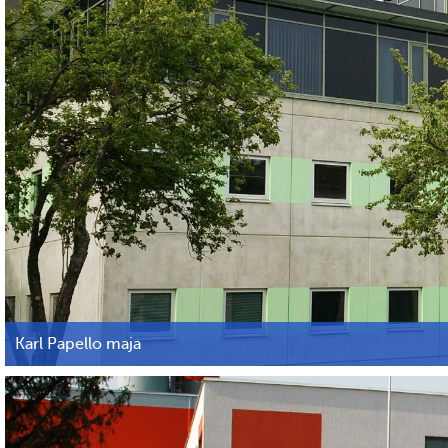
Karl Papello maja