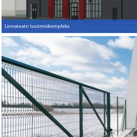
Linnateatri tootmiskompleks