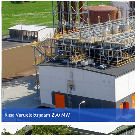
Kiisa Varuelektrijaam 250 MW