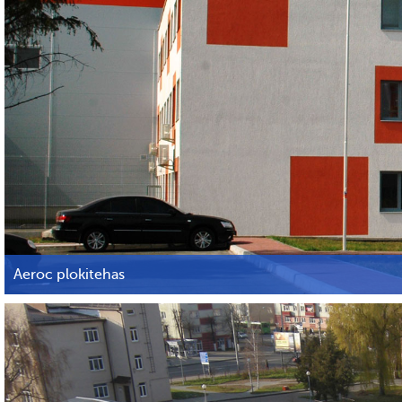
Aeroc plokitehas