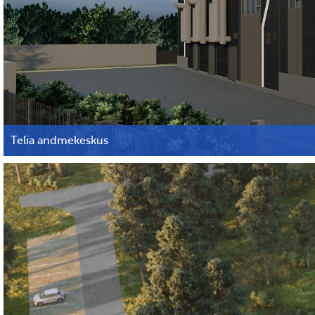
Telia andmekeskus