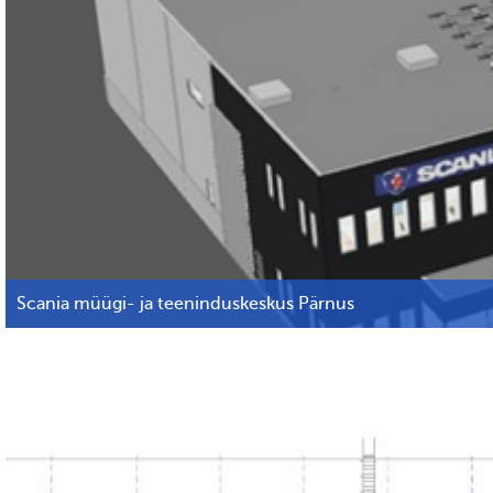
Scania müügi- ja teeninduskeskus Pärnus