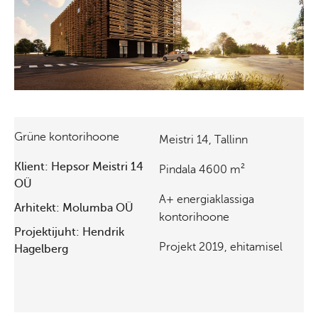
Grüne kontorihoone
Meistri 14, Tallinn
Klient: Hepsor Meistri 14
Pindala 4600 m²
OÜ
A+ energiaklassiga
Arhitekt: Molumba OÜ
kontorihoone
Projektijuht: Hendrik
Projekt 2019, ehitamisel
Hagelberg