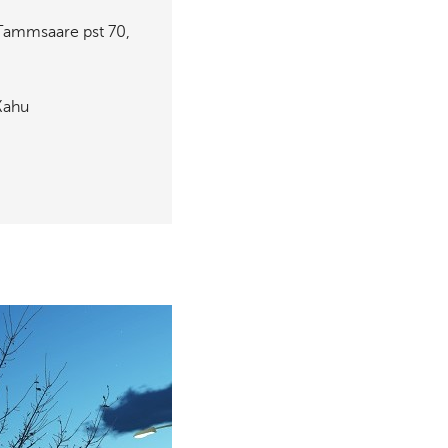
 Tammsaare pst 70,
Kahu