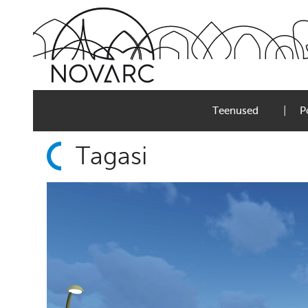
Skip
to
content
Teenused
P
Tagasi