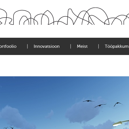
ortfoolio
Innovatsioon
Meist
Tööpakkum