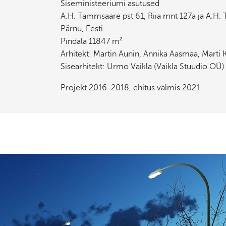
Siseministeeriumi asutused
A.H. Tammsaare pst 61, Riia mnt 127a ja A.H.
Pärnu, Eesti
Pindala 11847 m²
Arhitekt: Martin Aunin, Annika Aasmaa, Marti 
Sisearhitekt: Urmo Vaikla (Vaikla Stuudio OÜ)
Projekt 2016-2018, ehitus valmis 2021